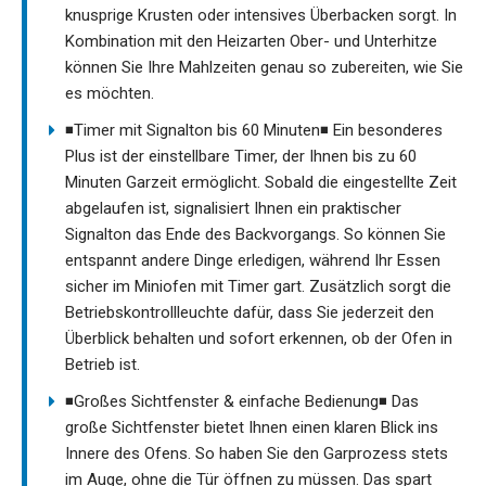
knusprige Krusten oder intensives Überbacken sorgt. In
Kombination mit den Heizarten Ober- und Unterhitze
können Sie Ihre Mahlzeiten genau so zubereiten, wie Sie
es möchten.
◾Timer mit Signalton bis 60 Minuten◾ Ein besonderes
Plus ist der einstellbare Timer, der Ihnen bis zu 60
Minuten Garzeit ermöglicht. Sobald die eingestellte Zeit
abgelaufen ist, signalisiert Ihnen ein praktischer
Signalton das Ende des Backvorgangs. So können Sie
entspannt andere Dinge erledigen, während Ihr Essen
sicher im Miniofen mit Timer gart. Zusätzlich sorgt die
Betriebskontrollleuchte dafür, dass Sie jederzeit den
Überblick behalten und sofort erkennen, ob der Ofen in
Betrieb ist.
◾Großes Sichtfenster & einfache Bedienung◾ Das
große Sichtfenster bietet Ihnen einen klaren Blick ins
Innere des Ofens. So haben Sie den Garprozess stets
im Auge, ohne die Tür öffnen zu müssen. Das spart