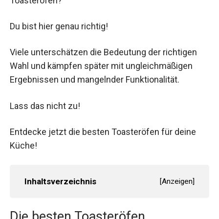
Toasterofen?
Du bist hier genau richtig!
Viele unterschätzen die Bedeutung der richtigen
Wahl und kämpfen später mit ungleichmäßigen
Ergebnissen und mangelnder Funktionalität.
Lass das nicht zu!
Entdecke jetzt die besten Toasteröfen für deine
Küche!
Inhaltsverzeichnis
[
Anzeigen
]
Die besten Toasteröfen