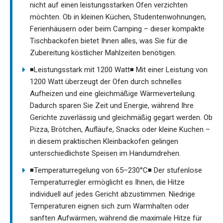
nicht auf einen leistungsstarken Ofen verzichten
möchten. Ob in kleinen Küchen, Studentenwohnungen,
Ferienhäusern oder beim Camping – dieser kompakte
Tischbackofen bietet Ihnen alles, was Sie für die
Zubereitung köstlicher Mahlzeiten benötigen.
◾Leistungsstark mit 1200 Watt◾ Mit einer Leistung von
1200 Watt überzeugt der Ofen durch schnelles
Aufheizen und eine gleichmäßige Wärmeverteilung.
Dadurch sparen Sie Zeit und Energie, während Ihre
Gerichte zuverlässig und gleichmäßig gegart werden. Ob
Pizza, Brötchen, Aufläufe, Snacks oder kleine Kuchen –
in diesem praktischen Kleinbackofen gelingen
unterschiedlichste Speisen im Handumdrehen.
◾Temperaturregelung von 65–230°C◾ Der stufenlose
Temperaturregler ermöglicht es Ihnen, die Hitze
individuell auf jedes Gericht abzustimmen. Niedrige
Temperaturen eignen sich zum Warmhalten oder
sanften Aufwärmen, während die maximale Hitze für