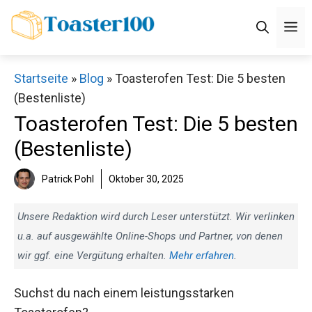
Zum
M
Inhalt
springen
Startseite
»
Blog
»
Toasterofen Test: Die 5 besten
(Bestenliste)
Toasterofen Test: Die 5 besten
(Bestenliste)
Patrick Pohl
Oktober 30, 2025
Unsere Redaktion wird durch Leser unterstützt. Wir verlinken
u.a. auf ausgewählte Online-Shops und Partner, von denen
wir ggf. eine Vergütung erhalten.
Mehr erfahren
.
Suchst du nach einem leistungsstarken