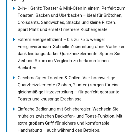
2-in-1 Gerät: Toaster & Mini-Ofen in einem: Perfekt zum
Toasten, Backen und Überbacken – ideal für Brötchen,
Croissants, Sandwiches, Snacks und kleine Pizzen.
Spart Platz und ersetzt mehrere Küchengeräte.
Extrem energieeffizient – bis zu 75 % weniger
Energieverbrauch: Schnelle Zubereitung ohne Vorheizen
dank leistungsstarker Quarzheizelemente. Sparen Sie
Zeit und Strom im Vergleich zu herkömmlichen
Backöfen.
Gleichmäßiges Toasten & Grillen: Vier hochwertige
Quarzheizelemente (2 oben, 2 unten) sorgen für eine
gleichmäßige Hitzeverteilung – für perfekt gebräunte
Toasts und knusprige Ergebnisse.
Einfache Bedienung mit Schieberegler: Wechseln Sie
mühelos zwischen Backofen- und Toast-Funktion. Mit
extra großem Griff für sichere und komfortable
Handhabung – auch während des Betriebs.