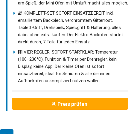
am Spieß, der Mini Ofen mit Umluft macht alles möglich.
🎁 KOMPLETT-SET SOFORT EINSATZBEREIT Inkl.
emailliertem Backblech, verchromtem Gitterrost,
Tablett-Griff, Drehspieß, Spießgriff & Halterung, alles
dabei ohne extra kaufen. Der Elektro Backofen startet
direkt durch, 7 Teile für jeden Einsatz.
🎛️ VIER REGLER, SOFORT STARTKLAR: Temperatur
(100–230°C), Funktion & Timer per Drehregler, kein
Display, keine App. Der kleine Ofen ist sofort
einsatzbereit, ideal für Senioren & alle die einen
Aufbackofen unkompliziert nutzen wollen.
Preis prüfen