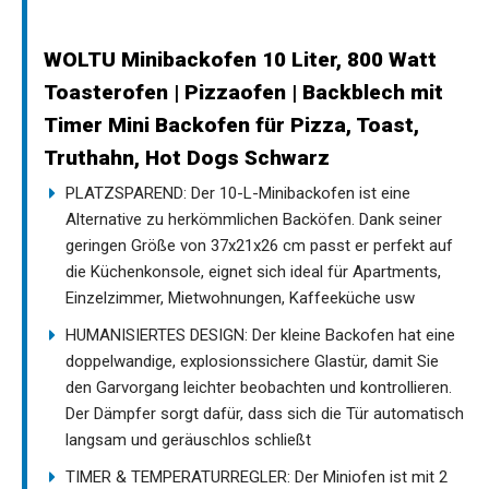
WOLTU Minibackofen 10 Liter, 800 Watt
Toasterofen | Pizzaofen | Backblech mit
Timer Mini Backofen für Pizza, Toast,
Truthahn, Hot Dogs Schwarz
PLATZSPAREND: Der 10-L-Minibackofen ist eine
Alternative zu herkömmlichen Backöfen. Dank seiner
geringen Größe von 37x21x26 cm passt er perfekt auf
die Küchenkonsole, eignet sich ideal für Apartments,
Einzelzimmer, Mietwohnungen, Kaffeeküche usw
HUMANISIERTES DESIGN: Der kleine Backofen hat eine
doppelwandige, explosionssichere Glastür, damit Sie
den Garvorgang leichter beobachten und kontrollieren.
Der Dämpfer sorgt dafür, dass sich die Tür automatisch
langsam und geräuschlos schließt
TIMER & TEMPERATURREGLER: Der Miniofen ist mit 2