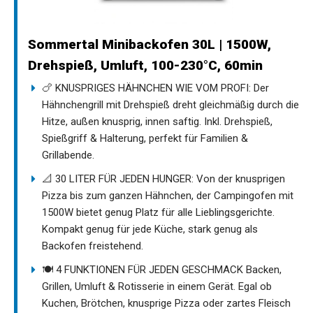
Sommertal Minibackofen 30L | 1500W,
Drehspieß, Umluft, 100-230°C, 60min
🍗 KNUSPRIGES HÄHNCHEN WIE VOM PROFI: Der
Hähnchengrill mit Drehspieß dreht gleichmäßig durch die
Hitze, außen knusprig, innen saftig. Inkl. Drehspieß,
Spießgriff & Halterung, perfekt für Familien &
Grillabende.
📐 30 LITER FÜR JEDEN HUNGER: Von der knusprigen
Pizza bis zum ganzen Hähnchen, der Campingofen mit
1500W bietet genug Platz für alle Lieblingsgerichte.
Kompakt genug für jede Küche, stark genug als
Backofen freistehend.
🍽️ 4 FUNKTIONEN FÜR JEDEN GESCHMACK Backen,
Grillen, Umluft & Rotisserie in einem Gerät. Egal ob
Kuchen, Brötchen, knusprige Pizza oder zartes Fleisch