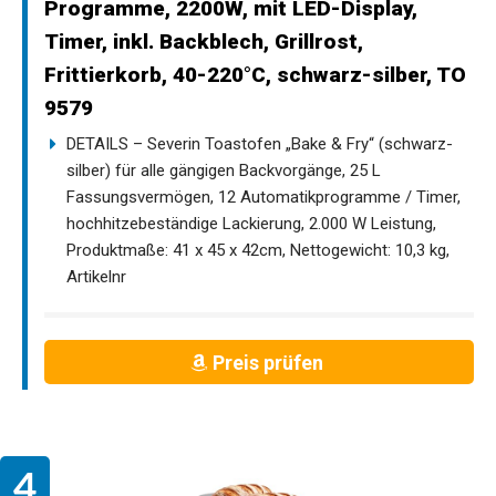
Programme, 2200W, mit LED-Display,
Timer, inkl. Backblech, Grillrost,
Frittierkorb, 40-220°C, schwarz-silber, TO
9579
DETAILS – Severin Toastofen „Bake & Fry“ (schwarz-
silber) für alle gängigen Backvorgänge, 25 L
Fassungsvermögen, 12 Automatikprogramme / Timer,
hochhitzebeständige Lackierung, 2.000 W Leistung,
Produktmaße: 41 x 45 x 42cm, Nettogewicht: 10,3 kg,
Artikelnr
Preis prüfen