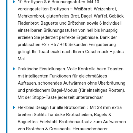
10 Brottypen & 6 Bräunungsstufen: Mit 10
voreingestellten Brottypen – Weißbrot, Weizenbrot,
Mehrkornbrot, glutenfreies Brot, Bagel, Waffel, Gebäck,
Fladenbrot, Baguette und Brötchen sowie 6 individuell
einstellbaren Bräunungsstufen von hell bis knusprig
erzielen Sie jederzeit perfekte Ergebnisse. Dank der
praktischen +3 / +5 / +10 Sekunden Feinjustierung
gelingt Ihr Toast exakt nach Ihrem Geschmack – jedes
Mal.
Praktische Einstellungen: Volle Kontrolle beim Toasten
mit intelligenten Funktionen für gleichmäßiges
Auftauen, schonendes Aufwärmen ohne Überbräunung
und praktischem Bagel-Modus (für einseitiges Rösten).
Mit der Stopp-Taste jederzeit unterbrechbar.
Flexibles Design für alle Brotsorten：Mit 38 mm extra
breitem Schlitz für dicke Brotscheiben, Bagels &
Baguettes. Edelstahl-Brötchenaufsatz zum Aufwärmen
von Brötchen & Croissants. Herausnehmbarer