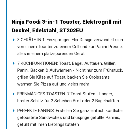
Ninja Foodi 3-in-1 Toaster, Elektrogrill mit
Deckel, Edelstahl, ST202EU
3 GERÄTE IN 1: Einzigartiges Flip-Design verwandelt sich
von einem Toaster zu einem Grill und zur Panini-Presse,
alles in einem platzsparenden Gerät
7 KOCHFUNKTIONEN: Toast, Bagel, Auftauen, Grillen,
Panini, Backen & Aufwärmen - Nicht nur zum Frühstück,
grillen Sie Käse auf Toast, backen Sie Croissants,
wärmen Sie Pizza auf und vieles mehr
EBENMÄßIGES TOASTEN: 7 Toast Stufen - Langer,
breiter Schlitz für 2 Scheiben Brot oder 2 Bagelhälften
PERFEKTE PANINIS: Erstellen Sie ganz einfach köstliche
getoastete Sandwiches und knusprige gefüllte Paninis,
gefüllt mit Ihren Lieblingszutaten