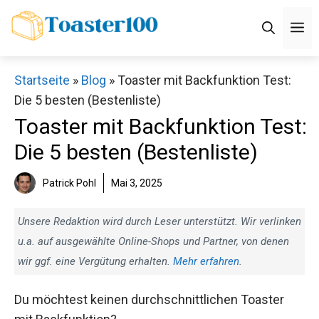
Zum
M
Inhalt
springen
Startseite
»
Blog
»
Toaster mit Backfunktion Test:
Die 5 besten (Bestenliste)
Toaster mit Backfunktion Test:
Die 5 besten (Bestenliste)
Patrick Pohl
Mai 3, 2025
Unsere Redaktion wird durch Leser unterstützt. Wir verlinken
u.a. auf ausgewählte Online-Shops und Partner, von denen
wir ggf. eine Vergütung erhalten.
Mehr erfahren
.
Du möchtest keinen durchschnittlichen Toaster