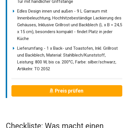
Tür mit handlicher Griffstange
Edles Design innen und außen - 9 L Garraum mit
Innenbeleuchtung, Hochhitzebeständige Lackierung des
Gehäuses, Inklusive Grillrost und Backblech (L x B = 24,5
x 15 cm), besonders kompakt - findet Platz in jeder
Küche
Lieferumfang - 1 x Back- und Toastofen, Inkl. Grillrost
und Backblech, Material: Stahlblech/Kunststoff,
Leistung: 800 W, bis ca. 200°C, Farbe: silber/schwarz,
Artikelnr. TO 2052
Preis prüfen
Checkliste: Was macht einen