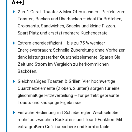
A++]
2-in-1 Gerät: Toaster & Mini-Ofen in einem: Perfekt zum
Toasten, Backen und Überbacken – ideal für Brötchen,
Croissants, Sandwiches, Snacks und kleine Pizzen.
Spart Platz und ersetzt mehrere Küchengeräte.
Extrem energieeffizient – bis zu 75 % weniger
Energieverbrauch: Schnelle Zubereitung ohne Vorheizen
dank leistungsstarker Quarzheizelemente. Sparen Sie
Zeit und Strom im Vergleich zu herkömmlichen
Backöfen.
Gleichmäßiges Toasten & Grillen: Vier hochwertige
Quarzheizelemente (2 oben, 2 unten) sorgen für eine
gleichmäßige Hitzeverteilung – für perfekt gebräunte
Toasts und knusprige Ergebnisse.
Einfache Bedienung mit Schieberegler: Wechseln Sie
mühelos zwischen Backofen- und Toast-Funktion. Mit
extra großem Griff für sichere und komfortable