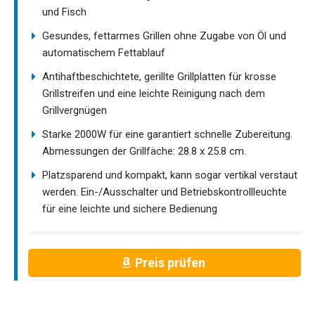
und Fisch
Gesundes, fettarmes Grillen ohne Zugabe von Öl und
automatischem Fettablauf
Antihaftbeschichtete, gerillte Grillplatten für krosse
Grillstreifen und eine leichte Reinigung nach dem
Grillvergnügen
Starke 2000W für eine garantiert schnelle Zubereitung.
Abmessungen der Grillfäche: 28.8 x 25.8 cm.
Platzsparend und kompakt, kann sogar vertikal verstaut
werden. Ein-/Ausschalter und Betriebskontrollleuchte
für eine leichte und sichere Bedienung
Preis prüfen