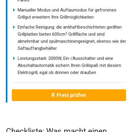
Manueller Modus und Auftaumodus für gefrorenes
Grillgut erweitern Ihre Grillmöglichkeiten
Einfache Reinigung: die antihaftbeschichteten gerillten
Grillplatten bieten 600cm² Grillfläche und sind
abnehmbar und spülmaschinengeeignet, ebenso wie der
Saftauffangbehälter
Leistungsstark: 2000W, Ein-/Ausschalter und eine
Abschaltautomatik sichern Ihren Grillspaß mit diesem
Elektrogrill, egal ob drinnen oder draußen
Preis prüfen
Checkliste: Was macht einen