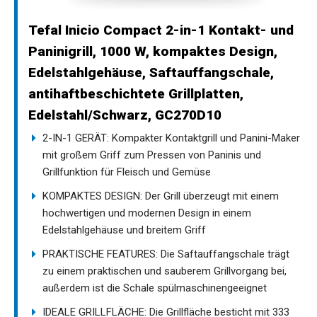
Tefal Inicio Compact 2-in-1 Kontakt- und
Paninigrill, 1000 W, kompaktes Design,
Edelstahlgehäuse, Saftauffangschale,
antihaftbeschichtete Grillplatten,
Edelstahl/Schwarz, GC270D10
2-IN-1 GERÄT: Kompakter Kontaktgrill und Panini-Maker
mit großem Griff zum Pressen von Paninis und
Grillfunktion für Fleisch und Gemüse
KOMPAKTES DESIGN: Der Grill überzeugt mit einem
hochwertigen und modernen Design in einem
Edelstahlgehäuse und breitem Griff
PRAKTISCHE FEATURES: Die Saftauffangschale trägt
zu einem praktischen und sauberem Grillvorgang bei,
außerdem ist die Schale spülmaschinengeeignet
IDEALE GRILLFLÄCHE: Die Grillfläche besticht mit 333