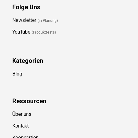
Folge Uns
Newsletter
(in Planung)
YouTube
(Produkttests)
Kategorien
Blog
Ressource
n
Über uns
Kontakt
Kooperation