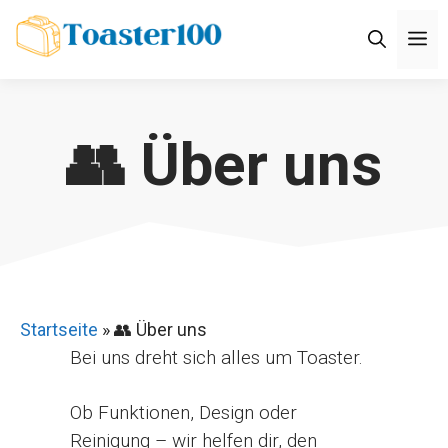
Zum
M
Inhalt
springen
👥 Über uns
Startseite
»
👥 Über uns
Bei uns dreht sich alles um Toaster.
Ob Funktionen, Design oder
Reinigung – wir helfen dir, den