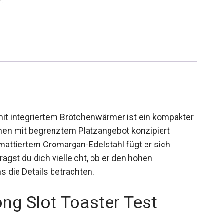
it integriertem Brötchenwärmer ist ein kompakter
chen mit begrenztem Platzangebot konzipiert
mattiertem Cromargan-Edelstahl fügt er sich
ragst du dich vielleicht, ob er den hohen
s die Details betrachten.
g Slot Toaster Test