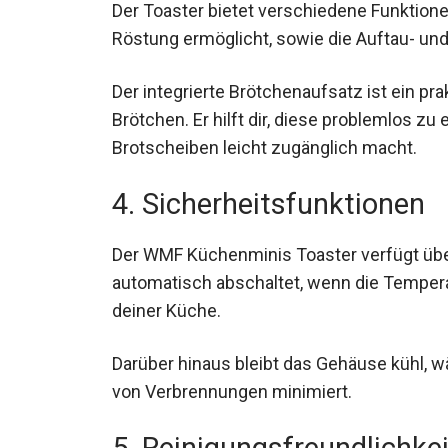
Der Toaster bietet verschiedene Funktionen
Röstung ermöglicht, sowie die Auftau- un
Der integrierte Brötchenaufsatz ist ein pr
Brötchen. Er hilft dir, diese problemlos z
Brotscheiben leicht zugänglich macht.
4. Sicherheitsfunktionen
Der WMF Küchenminis Toaster verfügt über
automatisch abschaltet, wenn die Temperat
deiner Küche.
Darüber hinaus bleibt das Gehäuse kühl, wä
von Verbrennungen minimiert.