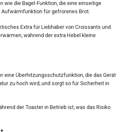
 wie die Bagel-Funktion, die eine einseitige
d Aufwärmfunktion für gefrorenes Brot.
aktisches Extra für Liebhaber von Croissants und
u erwärmen, während der extra Hebel kleine
 eine Überhitzungsschutzfunktion, die das Gerät
ur zu hoch wird, und sorgt so für Sicherheit in
hrend der Toaster in Betrieb ist, was das Risiko