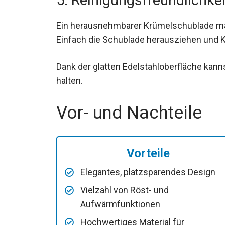
5. Reinigungsfreundlichkei
Ein herausnehmbarer Krümelschublade mac
Einfach die Schublade herausziehen und 
Dank der glatten Edelstahloberfläche kann
halten.
Vor- und Nachteile
Vorteile
Elegantes, platzsparendes Design
Vielzahl von Röst- und
Aufwärmfunktionen
Hochwertiges Material für