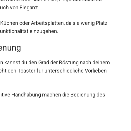
uch von Eleganz.
 Küchen oder Arbeitsplatten, da sie wenig Platz
nktionalität einzugehen.
ienung
en kannst du den Grad der Röstung nach deinem
t den Toaster für unterschiedliche Vorlieben
ntuitive Handhabung machen die Bedienung des