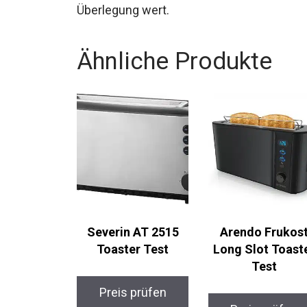
Überlegung wert.
Ähnliche Produkte
Severin AT 2515
Arendo Frukos
Toaster Test
Long Slot Toast
Test
Preis prüfen