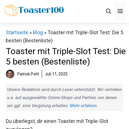
Zum
M
Inhalt
springen
Startseite
»
Blog
»
Toaster mit Triple-Slot Test: Die 5
besten (Bestenliste)
Toaster mit Triple-Slot Test: Die
5 besten (Bestenliste)
Patrick Pohl
Juli 11, 2025
Unsere Redaktion wird durch Leser unterstützt. Wir verlinken
u.a. auf ausgewählte Online-Shops und Partner, von denen
wir ggf. eine Vergütung erhalten.
Mehr erfahren
.
Du überlegst, dir einen Toaster mit Triple-Slot