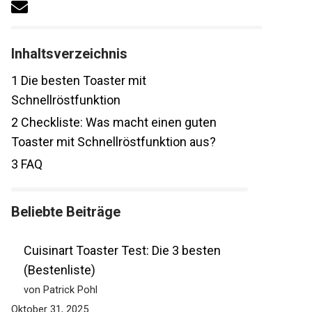
Inhaltsverzeichnis
1
Die besten Toaster mit
Schnellröstfunktion
2
Checkliste: Was macht einen guten
Toaster mit Schnellröstfunktion aus?
3
FAQ
Beliebte Beiträge
Cuisinart Toaster Test: Die 3 besten
(Bestenliste)
von Patrick Pohl
Oktober 31, 2025