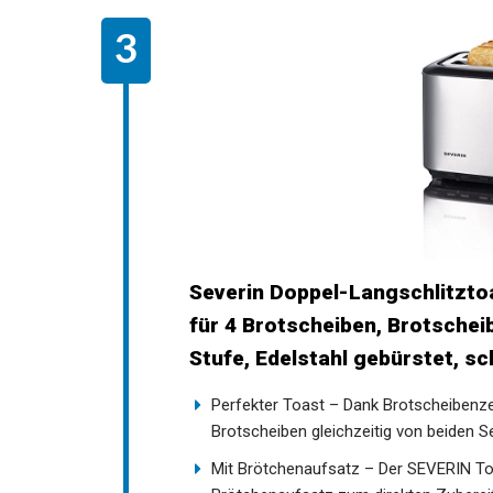
Severin Doppel-Langschlitzto
für 4 Brotscheiben, Brotsche
Stufe, Edelstahl gebürstet, s
Perfekter Toast – Dank Brotscheibenze
Brotscheiben gleichzeitig von beiden S
Mit Brötchenaufsatz – Der SEVERIN Toa