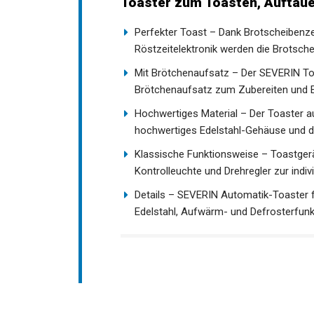
Toaster zum Toasten, Auftaue
Perfekter Toast – Dank Brotscheibenze
Röstzeitelektronik werden die Brotsch
Mit Brötchenaufsatz – Der SEVERIN Toa
Brötchenaufsatz zum Zubereiten und 
Hochwertiges Material – Der Toaster a
hochwertiges Edelstahl-Gehäuse und d
Klassische Funktionsweise – Toastger
Kontrolleuchte und Drehregler zur indi
Details – SEVERIN Automatik-Toaster 
Edelstahl, Aufwärm- und Defrosterfunkt