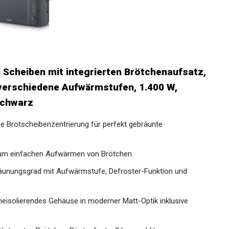
4 Scheiben mit integrierten Brötchenaufsatz,
verschiedene Aufwärmstufen, 1.400 W,
schwarz
 Brotscheibenzentrierung für perfekt gebräunte
Zum einfachen Aufwärmen von Brötchen.
 Bräunungsgrad mit Aufwärmstufe, Defroster-Funktion und
meisolierendes Gehäuse in moderner Matt-Optik inklusive