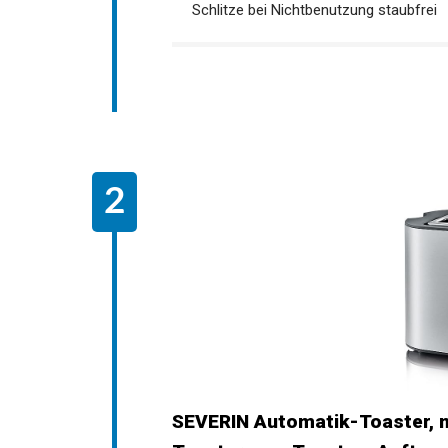
Schlitze bei Nichtbenutzung staubfrei
SEVERIN Automatik-Toaster, m