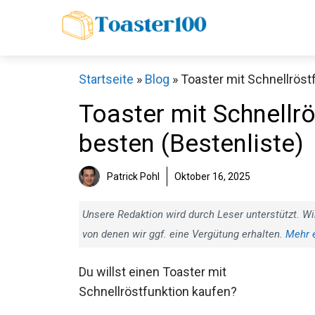
Zum
Inhalt
springen
Startseite
»
Blog
»
Toaster mit Schnellröstf
Toaster mit Schnellrö
besten (Bestenliste)
Patrick Pohl
Oktober 16, 2025
Unsere Redaktion wird durch Leser unterstützt. Wi
von denen wir ggf. eine Vergütung erhalten.
Mehr 
Du willst einen Toaster mit
Schnellröstfunktion kaufen?