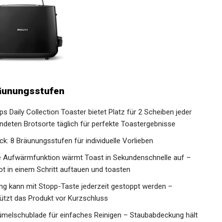
räunungsstufen
ps Daily Collection Toaster bietet Platz für 2 Scheiben jeder
deten Brotsorte täglich für perfekte Toastergebnisse
ck: 8 Bräunungsstufen für individuelle Vorlieben
e Aufwärmfunktion wärmt Toast in Sekundenschnelle auf –
ot in einem Schritt auftauen und toasten
ang kann mit Stopp-Taste jederzeit gestoppt werden –
ützt das Produkt vor Kurzschluss
ümelschublade für einfaches Reinigen – Staubabdeckung hält