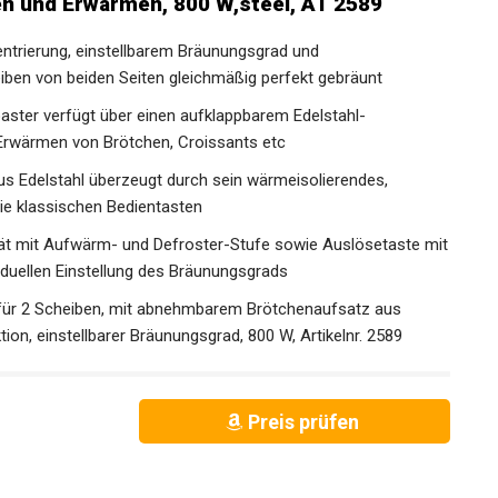
n und Erwärmen, 800 W,steel, AT 2589
ntrierung, einstellbarem Bräunungsgrad und
eiben von beiden Seiten gleichmäßig perfekt gebräunt
ster verfügt über einen aufklappbarem Edelstahl-
Erwärmen von Brötchen, Croissants etc
us Edelstahl überzeugt durch sein wärmeisolierendes,
ie klassischen Bedientasten
ät mit Aufwärm- und Defroster-Stufe sowie Auslösetaste mit
viduellen Einstellung des Bräunungsgrads
für 2 Scheiben, mit abnehmbarem Brötchenaufsatz aus
ion, einstellbarer Bräunungsgrad, 800 W, Artikelnr. 2589
Preis prüfen