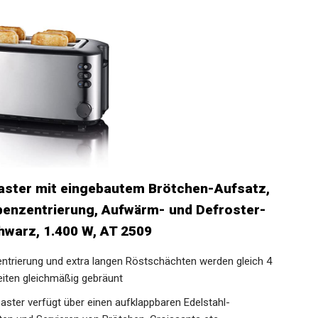
aster mit eingebautem Brötchen-Aufsatz,
ibenzentrierung, Aufwärm- und Defroster-
chwarz, 1.400 W, AT 2509
ntrierung und extra langen Röstschächten werden gleich 4
eiten gleichmäßig gebräunt
ster verfügt über einen aufklappbaren Edelstahl-