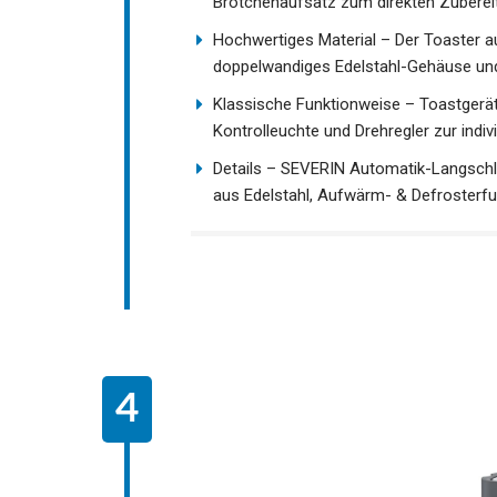
Brötchenaufsatz zum direkten Zubereit
Hochwertiges Material – Der Toaster a
doppelwandiges Edelstahl-Gehäuse und
Klassische Funktionweise – Toastgerä
Kontrolleuchte und Drehregler zur indi
Details – SEVERIN Automatik-Langschli
aus Edelstahl, Aufwärm- & Defrosterfun