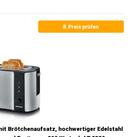
Preis prüfen
it Brötchenaufsatz, hochwertiger Edelstahl