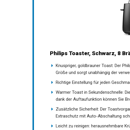
Philips Toaster, Schwarz, 8 B
Knuspriger, goldbrauner Toast: Der Phili
Größe und sorgt unabhängig der verwen
Richtige Einstellung für jeden Geschma
Warmer Toast in Sekundenschnelle: Di
dank der Auftaufunktion können Sie Br
Zusätzliche Sicherheit: Der Toastvorg
Extraschutz mit Auto-Abschaltung sch
Leicht zu reinigen: herausnehmbare Kr