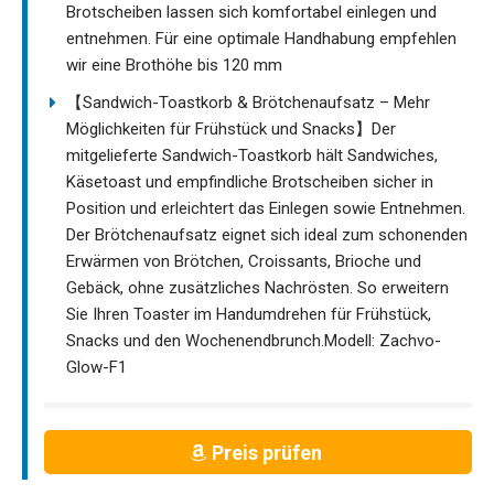
Brotscheiben lassen sich komfortabel einlegen und
entnehmen. Für eine optimale Handhabung empfehlen
wir eine Brothöhe bis 120 mm
【Sandwich-Toastkorb & Brötchenaufsatz – Mehr
Möglichkeiten für Frühstück und Snacks】Der
mitgelieferte Sandwich-Toastkorb hält Sandwiches,
Käsetoast und empfindliche Brotscheiben sicher in
Position und erleichtert das Einlegen sowie Entnehmen.
Der Brötchenaufsatz eignet sich ideal zum schonenden
Erwärmen von Brötchen, Croissants, Brioche und
Gebäck, ohne zusätzliches Nachrösten. So erweitern
Sie Ihren Toaster im Handumdrehen für Frühstück,
Snacks und den Wochenendbrunch.Modell: Zachvo-
Glow-F1
Preis prüfen