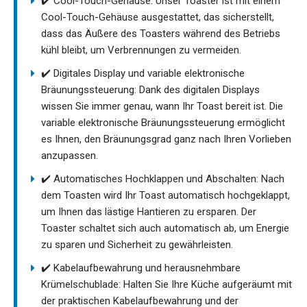
✔️ Cool-Touch-Gehäuse: Unser Toaster ist mit einem
Cool-Touch-Gehäuse ausgestattet, das sicherstellt,
dass das Äußere des Toasters während des Betriebs
kühl bleibt, um Verbrennungen zu vermeiden.
✔️ Digitales Display und variable elektronische
Bräunungssteuerung: Dank des digitalen Displays
wissen Sie immer genau, wann Ihr Toast bereit ist. Die
variable elektronische Bräunungssteuerung ermöglicht
es Ihnen, den Bräunungsgrad ganz nach Ihren Vorlieben
anzupassen.
✔️ Automatisches Hochklappen und Abschalten: Nach
dem Toasten wird Ihr Toast automatisch hochgeklappt,
um Ihnen das lästige Hantieren zu ersparen. Der
Toaster schaltet sich auch automatisch ab, um Energie
zu sparen und Sicherheit zu gewährleisten.
✔️ Kabelaufbewahrung und herausnehmbare
Krümelschublade: Halten Sie Ihre Küche aufgeräumt mit
der praktischen Kabelaufbewahrung und der