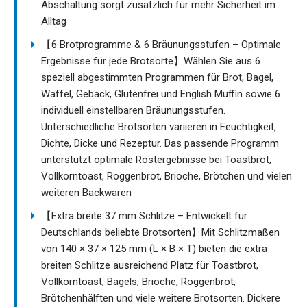
Abschaltung sorgt zusätzlich für mehr Sicherheit im
Alltag
【6 Brotprogramme & 6 Bräunungsstufen – Optimale
Ergebnisse für jede Brotsorte】Wählen Sie aus 6
speziell abgestimmten Programmen für Brot, Bagel,
Waffel, Gebäck, Glutenfrei und English Muffin sowie 6
individuell einstellbaren Bräunungsstufen.
Unterschiedliche Brotsorten variieren in Feuchtigkeit,
Dichte, Dicke und Rezeptur. Das passende Programm
unterstützt optimale Röstergebnisse bei Toastbrot,
Vollkorntoast, Roggenbrot, Brioche, Brötchen und vielen
weiteren Backwaren
【Extra breite 37 mm Schlitze – Entwickelt für
Deutschlands beliebte Brotsorten】Mit Schlitzmaßen
von 140 × 37 × 125 mm (L × B × T) bieten die extra
breiten Schlitze ausreichend Platz für Toastbrot,
Vollkorntoast, Bagels, Brioche, Roggenbrot,
Brötchenhälften und viele weitere Brotsorten. Dickere