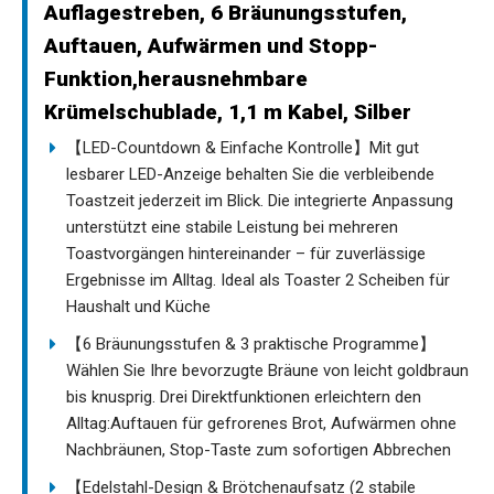
Auflagestreben, 6 Bräunungsstufen,
Auftauen, Aufwärmen und Stopp-
Funktion,herausnehmbare
Krümelschublade, 1,1 m Kabel, Silber
【LED-Countdown & Einfache Kontrolle】Mit gut
lesbarer LED-Anzeige behalten Sie die verbleibende
Toastzeit jederzeit im Blick. Die integrierte Anpassung
unterstützt eine stabile Leistung bei mehreren
Toastvorgängen hintereinander – für zuverlässige
Ergebnisse im Alltag. Ideal als Toaster 2 Scheiben für
Haushalt und Küche
【6 Bräunungsstufen & 3 praktische Programme】
Wählen Sie Ihre bevorzugte Bräune von leicht goldbraun
bis knusprig. Drei Direktfunktionen erleichtern den
Alltag:Auftauen für gefrorenes Brot, Aufwärmen ohne
Nachbräunen, Stop-Taste zum sofortigen Abbrechen
【Edelstahl-Design & Brötchenaufsatz (2 stabile