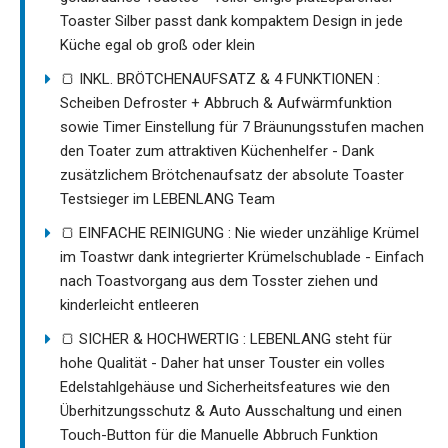
Toaster Silber passt dank kompaktem Design in jede
Küche egal ob groß oder klein
🍞 INKL. BRÖTCHENAUFSATZ & 4 FUNKTIONEN :
Scheiben Defroster + Abbruch & Aufwärmfunktion
sowie Timer Einstellung für 7 Bräunungsstufen machen
den Toater zum attraktiven Küchenhelfer - Dank
zusätzlichem Brötchenaufsatz der absolute Toaster
Testsieger im LEBENLANG Team
🍞 EINFACHE REINIGUNG : Nie wieder unzählige Krümel
im Toastwr dank integrierter Krümelschublade - Einfach
nach Toastvorgang aus dem Tosster ziehen und
kinderleicht entleeren
🍞 SICHER & HOCHWERTIG : LEBENLANG steht für
hohe Qualität - Daher hat unser Touster ein volles
Edelstahlgehäuse und Sicherheitsfeatures wie den
Überhitzungsschutz & Auto Ausschaltung und einen
Touch-Button für die Manuelle Abbruch Funktion