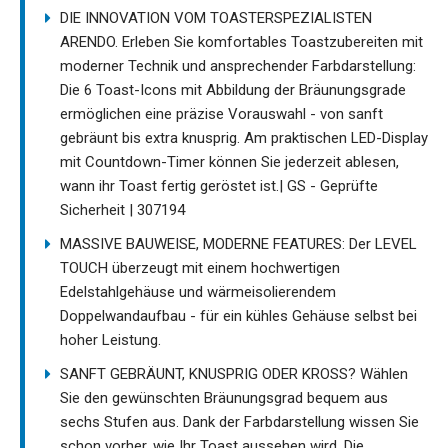
DIE INNOVATION VOM TOASTERSPEZIALISTEN
ARENDO. Erleben Sie komfortables Toastzubereiten mit
moderner Technik und ansprechender Farbdarstellung:
Die 6 Toast-Icons mit Abbildung der Bräunungsgrade
ermöglichen eine präzise Vorauswahl - von sanft
gebräunt bis extra knusprig. Am praktischen LED-Display
mit Countdown-Timer können Sie jederzeit ablesen,
wann ihr Toast fertig geröstet ist.| GS - Geprüfte
Sicherheit | 307194
MASSIVE BAUWEISE, MODERNE FEATURES: Der LEVEL
TOUCH überzeugt mit einem hochwertigen
Edelstahlgehäuse und wärmeisolierendem
Doppelwandaufbau - für ein kühles Gehäuse selbst bei
hoher Leistung.
SANFT GEBRÄUNT, KNUSPRIG ODER KROSS? Wählen
Sie den gewünschten Bräunungsgrad bequem aus
sechs Stufen aus. Dank der Farbdarstellung wissen Sie
schon vorher, wie Ihr Toast aussehen wird. Die