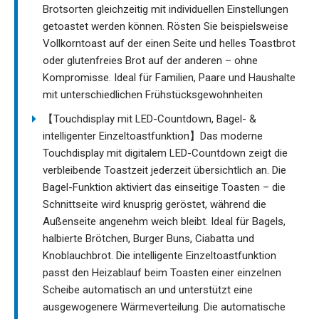
Brotsorten gleichzeitig mit individuellen Einstellungen
getoastet werden können. Rösten Sie beispielsweise
Vollkorntoast auf der einen Seite und helles Toastbrot
oder glutenfreies Brot auf der anderen – ohne
Kompromisse. Ideal für Familien, Paare und Haushalte
mit unterschiedlichen Frühstücksgewohnheiten
【Touchdisplay mit LED-Countdown, Bagel- &
intelligenter Einzeltoastfunktion】Das moderne
Touchdisplay mit digitalem LED-Countdown zeigt die
verbleibende Toastzeit jederzeit übersichtlich an. Die
Bagel-Funktion aktiviert das einseitige Toasten – die
Schnittseite wird knusprig geröstet, während die
Außenseite angenehm weich bleibt. Ideal für Bagels,
halbierte Brötchen, Burger Buns, Ciabatta und
Knoblauchbrot. Die intelligente Einzeltoastfunktion
passt den Heizablauf beim Toasten einer einzelnen
Scheibe automatisch an und unterstützt eine
ausgewogenere Wärmeverteilung. Die automatische