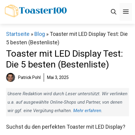
Zum
M
Inhalt
springen
Startseite
»
Blog
»
Toaster mit LED Display Test: Die
5 besten (Bestenliste)
Toaster mit LED Display Test:
Die 5 besten (Bestenliste)
Patrick Pohl
Mai 3, 2025
Unsere Redaktion wird durch Leser unterstützt. Wir verlinken
u.a. auf ausgewählte Online-Shops und Partner, von denen
wir ggf. eine Vergütung erhalten.
Mehr erfahren
.
Suchst du den perfekten Toaster mit LED Display?