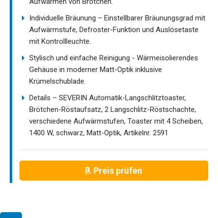
Aufwärmen von Brötchen.
Individuelle Bräunung – Einstellbarer Bräunungsgrad mit
Aufwärmstufe, Defroster-Funktion und Auslösetaste
mit Kontrollleuchte.
Stylisch und einfache Reinigung - Wärmeisolierendes
Gehäuse in moderner Matt-Optik inklusive
Krümelschublade.
Details – SEVERIN Automatik-Langschlitztoaster,
Brötchen-Röstaufsatz, 2 Langschlitz-Röstschachte,
verschiedene Aufwärmstufen, Toaster mit 4 Scheiben,
1400 W, schwarz, Matt-Optik, Artikelnr. 2591
Preis prüfen