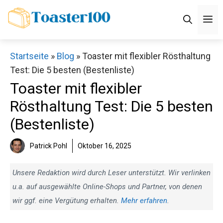
Zum
M
Inhalt
springen
Startseite
»
Blog
»
Toaster mit flexibler Rösthaltung
Test: Die 5 besten (Bestenliste)
Toaster mit flexibler
Rösthaltung Test: Die 5 besten
(Bestenliste)
Patrick Pohl
Oktober 16, 2025
Unsere Redaktion wird durch Leser unterstützt. Wir verlinken
u.a. auf ausgewählte Online-Shops und Partner, von denen
wir ggf. eine Vergütung erhalten.
Mehr erfahren
.