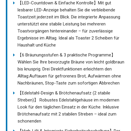
【LED-Countdown & Einfache Kontrolle】Mit gut
lesbarer LED-Anzeige behalten Sie die verbleibende
Toastzeit jederzeit im Blick. Die integrierte Anpassung
unterstützt eine stabile Leistung bei mehreren
Toastvorgängen hintereinander – für zuverlässige
Ergebnisse im Alltag. Ideal als Toaster 2 Scheiben für
Haushalt und Küche
【6 Bräunungsstufen & 3 praktische Programme】
Wählen Sie Ihre bevorzugte Bräune von leicht goldbraun
bis knusprig. Drei Direktfunktionen erleichtern den
Alltag:Auftauen für gefrorenes Brot, Aufwärmen ohne
Nachbräunen, Stop-Taste zum sofortigen Abbrechen
【Edelstahl-Design & Brötchenaufsatz (2 stabile
Streben)】 Robustes Edelstahlgehäuse im modernen
Look für den täglichen Einsatz in der Küche. Inklusive
Brötchenaufsatz mit 2 stabilen Streben – ideal zum
schonenden
【High-Lift & Integrierte Sicherheitsabschaltung】Der