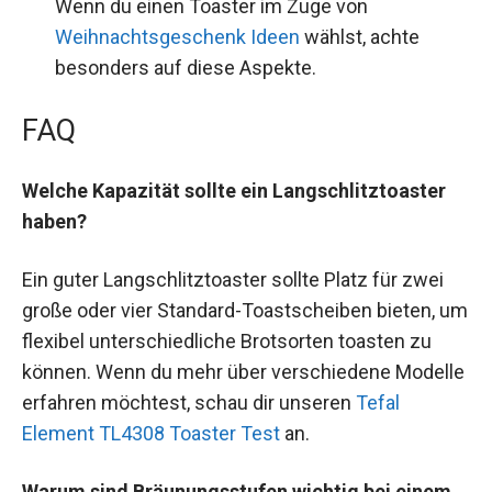
Wenn du einen Toaster im Zuge von
Weihnachtsgeschenk Ideen
wählst, achte
besonders auf diese Aspekte.
FAQ
Welche Kapazität sollte ein Langschlitztoaster
haben?
Ein guter Langschlitztoaster sollte Platz für zwei
große oder vier Standard-Toastscheiben bieten, um
flexibel unterschiedliche Brotsorten toasten zu
können. Wenn du mehr über verschiedene Modelle
erfahren möchtest, schau dir unseren
Tefal
Element TL4308 Toaster Test
an.
Warum sind Bräunungsstufen wichtig bei einem