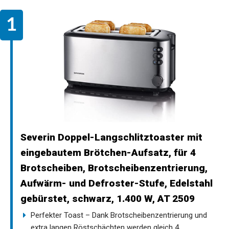
Severin Doppel-Langschlitztoaster mit
eingebautem Brötchen-Aufsatz, für 4
Brotscheiben, Brotscheibenzentrierung,
Aufwärm- und Defroster-Stufe, Edelstahl
gebürstet, schwarz, 1.400 W, AT 2509
Perfekter Toast – Dank Brotscheibenzentrierung und
extra langen Röstschächten werden gleich 4