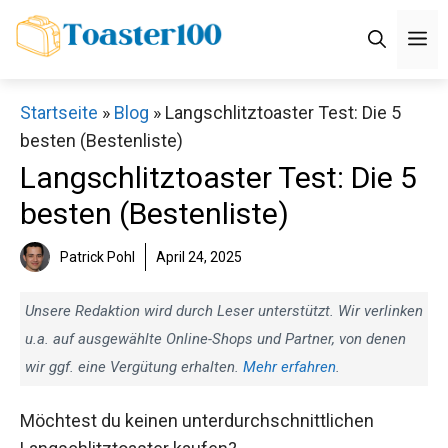
Zum
M
Inhalt
springen
Startseite
»
Blog
»
Langschlitztoaster Test: Die 5
besten (Bestenliste)
Langschlitztoaster Test: Die 5
besten (Bestenliste)
Patrick Pohl
April 24, 2025
Unsere Redaktion wird durch Leser unterstützt. Wir verlinken
u.a. auf ausgewählte Online-Shops und Partner, von denen
wir ggf. eine Vergütung erhalten.
Mehr erfahren
.
Möchtest du keinen unterdurchschnittlichen