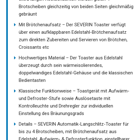
Brotscheiben gleichzeitig von beiden Seiten gleichmäßig
gebräunt
Mit Brötchenaufsatz – Der SEVERIN Toaster verfügt
über einen aufklappbaren Edelstahl-Brötchenaufsatz
zum direkten Zubereiten und Servieren von Brötchen,
Croissants etc
Hochwertiges Material – Der Toaster aus Edelstahl
überzeugt durch sein wärmeisolierendes,
doppelwandiges Edelstahl-Gehäuse und die klassischen
Bedientasten
Klassische Funktionweise – Toastgerät mit Aufwärm-
und Defroster-Stufe sowie Auslösetaste mit
Kontrolleuchte und Drehregler zur individuellen
Einstellung des Bräunungsgrads
Details – SEVERIN Automatik-Langschlitz-Toaster für
bis zu 4 Brotscheiben, mit Brötchenaufsatz aus
Edelstahl, Aufwärm- & Defrosterfunktion, einstellbarer