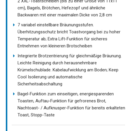
2 XXL-Toastscheiben (bis zu einer Größe von 11x11
cm), Bagels, Brötchen, Hefezopf und ähnliche
Backwaren mit einer maximalen Dicke von 2,8 cm
7 variabel einstellbare Bräunungsstufen.
Überhitzungsschutz bricht Toastvorgang bei zu hoher
Temperatur ab; Extra Lift-Funktion für sicheres
Entnehmen von kleineren Brotscheiben
Integrierte Brotzentrierung für gleichmäßige Bräunung.
Leichte Reinigung durch herausnehmbare
Krümelschublade. Kabelaufwicklung am Boden; Keep
Cool Isolierung und automatische
Sicherheitsabschaltung
Bagel-Funktion zum einseitigen, energiesparenden
Toasten, Auftau-Funktion für gefrorenes Brot,
Nachtoast- / Aufknusper-Funktion für bereits erkalteten
Toast, Stopp-Taste