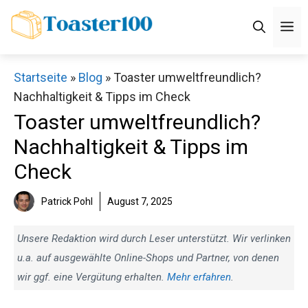
Zum
M
Inhalt
springen
Startseite
»
Blog
»
Toaster umweltfreundlich?
Nachhaltigkeit & Tipps im Check
Toaster umweltfreundlich?
Nachhaltigkeit & Tipps im
Check
Patrick Pohl
August 7, 2025
Unsere Redaktion wird durch Leser unterstützt. Wir verlinken
u.a. auf ausgewählte Online-Shops und Partner, von denen
wir ggf. eine Vergütung erhalten.
Mehr erfahren
.