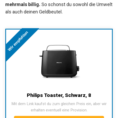
mehrmals billig.
So schonst du sowohl die Umwelt
als auch deinen Geldbeutel.
Wir empfehlen
Philips Toaster, Schwarz, 8
Mit dem Link kaufst du zum gleichen Preis ein, aber wir
erhalten eventuell eine Provision.