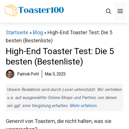
Zum
M
Inhalt
springen
Startseite
»
Blog
»
High-End Toaster Test: Die 5
besten (Bestenliste)
High-End Toaster Test: Die 5
besten (Bestenliste)
Patrick Pohl
Mai 3, 2025
Unsere Redaktion wird durch Leser unterstützt. Wir verlinken
u.a. auf ausgewählte Online-Shops und Partner, von denen
wir ggf. eine Vergütung erhalten.
Mehr erfahren
.
Genervt von Toastern, die nicht halten, was sie