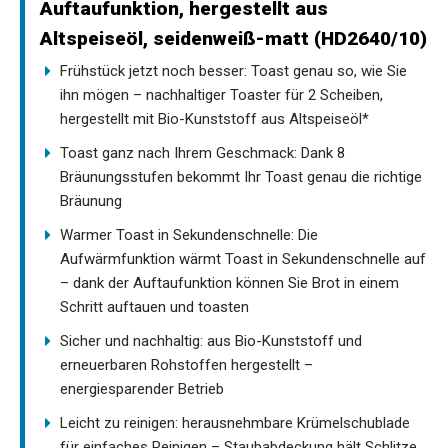
Auftaufunktion, hergestellt aus
Altspeiseöl, seidenweiß-matt (HD2640/10)
Frühstück jetzt noch besser: Toast genau so, wie Sie
ihn mögen – nachhaltiger Toaster für 2 Scheiben,
hergestellt mit Bio-Kunststoff aus Altspeiseöl*
Toast ganz nach Ihrem Geschmack: Dank 8
Bräunungsstufen bekommt Ihr Toast genau die richtige
Bräunung
Warmer Toast in Sekundenschnelle: Die
Aufwärmfunktion wärmt Toast in Sekundenschnelle auf
– dank der Auftaufunktion können Sie Brot in einem
Schritt auftauen und toasten
Sicher und nachhaltig: aus Bio-Kunststoff und
erneuerbaren Rohstoffen hergestellt –
energiesparender Betrieb
Leicht zu reinigen: herausnehmbare Krümelschublade
für einfaches Reinigen – Staubabdeckung hält Schlitze